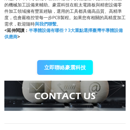
的機械加工設備來輔助。豪震科技在航太電路板與精密設備零
件加工領域擁有豐富經驗，選用的工具都具備高品質、高精準
度，也會嚴格控管每一步PCB製程。如果您有相關的高精度加工
需求，歡迎隨時
與我們聯繫
。
<延伸閱讀：
半導體設備有哪些？3大重點選擇臺灣半導體設備
供應商
>
立即聯絡豪震科技