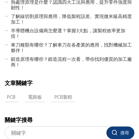
熱處理原理是什麼？認識四大工法與應用，提升零件強度與
韌性！
了解線切割原理與應用，降低製程誤差、實現微米級高精度
加工！
半導體機台設備商怎麼選？掌握3大點，讓製程效率更加
倍！
車刀種類有哪些？了解車刀在各產業的應用，找對機械加工
夥伴！
鍛造原理有哪些？鍛造流程一次看，帶你找到優質的加工廠
商！
文章關鍵字
PCB
電路板
PCB製程
關鍵字搜尋
搜尋