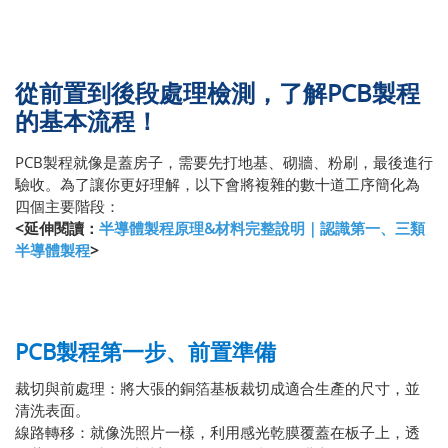
從前置到後段處理檢測，了解PCB製程
的基本流程！
PCB製程就像是蓋房子，需要先打地基、砌牆、粉刷，最後進行
驗收。為了讓你更好理解，以下會將複雜的數十道工序簡化為
四個主要階段：
<延伸閱讀：
半導體製程原理&材料完整說明｜認識第一、三類
半導體製程
>
PCB製程第一步、前置準備
裁切與前處理：將大張的銅箔基板裁切成適合生產的尺寸，並
清洗表面。
線路轉移：就像洗照片一樣，利用感光乾膜覆蓋在板子上，透