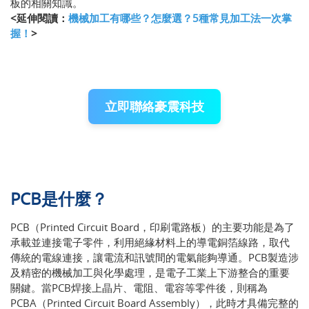
板的相關知識。
<延伸閱讀：
機械加工有哪些？怎麼選？5種常見加工法一次掌
握！
>
立即聯絡豪震科技
PCB是什麼？
PCB（Printed Circuit Board，印刷電路板）的主要功能是為了
承載並連接電子零件，利用絕緣材料上的導電銅箔線路，取代
傳統的電線連接，讓電流和訊號間的電氣能夠導通。PCB製造涉
及精密的機械加工與化學處理，是電子工業上下游整合的重要
關鍵。當PCB焊接上晶片、電阻、電容等零件後，則稱為
PCBA（Printed Circuit Board Assembly），此時才具備完整的