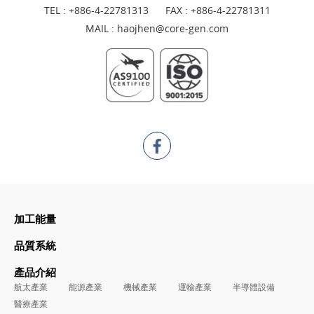
TEL :
+886-4-22781313
FAX : +886-4-22781311
MAIL :
haojhen@core-gen.com
加工能量
品質系統
產品介紹
航太產業
能源產業
機械產業
運輸產業
半導體設備
醫療產業