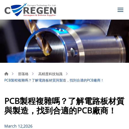
部落格
高精度科技知識
PCB製程複雜嗎？了解電路板材質與製造，找到合適的PCB廠商！
PCB製程複雜嗎？了解電路板材質
與製造，找到合適的PCB廠商！
March 12,2026