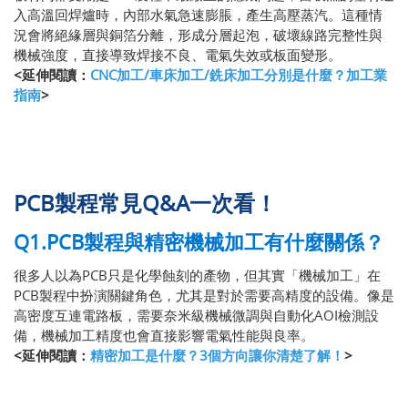
入高溫回焊爐時，內部水氣急速膨脹，產生高壓蒸汽。這種情
況會將絕緣層與銅箔分離，形成分層起泡，破壞線路完整性與
機械強度，直接導致焊接不良、電氣失效或板面變形。
<延伸閱讀：
CNC加工/車床加工/銑床加工分別是什麼？加工業
指南
>
PCB製程常見Q&A一次看！
Q1.PCB製程與精密機械加工有什麼關係？
很多人以為PCB只是化學蝕刻的產物，但其實「機械加工」在
PCB製程中扮演關鍵角色，尤其是對於需要高精度的設備。像是
高密度互連電路板，需要奈米級機械微調與自動化AOI檢測設
備，機械加工精度也會直接影響電氣性能與良率。
<延伸閱讀：
精密加工是什麼？3個方向讓你清楚了解！
>