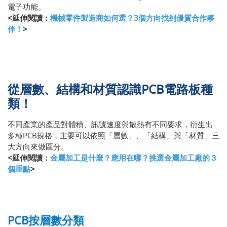
電子功能。
<延伸閱讀：
機械零件製造商如何選？3個方向找到優質合作夥
伴！
>
從層數、結構和材質認識PCB電路板種
類！
不同產業的產品對體積、訊號速度與散熱有不同要求，衍生出
多種PCB規格，主要可以依照「層數」、「結構」與「材質」三
大方向來做區分。
<延伸閱讀：
金屬加工是什麼？應用在哪？挑選金屬加工廠的３
個重點
>
PCB按層數分類