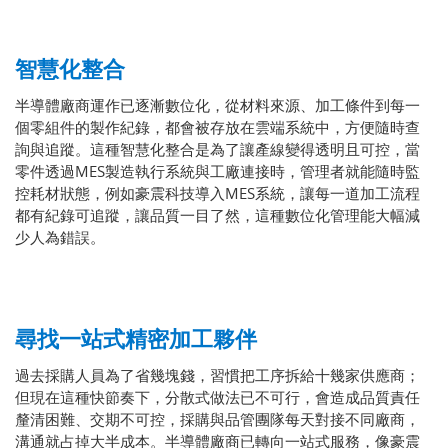
智慧化整合
半導體廠商運作已逐漸數位化，從材料來源、加工條件到每一
個零組件的製作紀錄，都會被存放在雲端系統中，方便隨時查
詢與追蹤。這種智慧化整合是為了讓產線變得透明且可控，當
零件透過MES製造執行系統與工廠連接時，管理者就能隨時監
控耗材狀態，例如豪震科技導入MES系統，讓每一道加工流程
都有紀錄可追蹤，讓品質一目了然，這種數位化管理能大幅減
少人為錯誤。
尋找一站式精密加工夥伴
過去採購人員為了省幾塊錢，習慣把工序拆給十幾家供應商；
但現在這種快節奏下，分散式做法已不可行，會造成品質責任
釐清困難、交期不可控，採購與品管團隊每天對接不同廠商，
溝通就占掉大半成本。半導體廠商已轉向一站式服務，像豪震