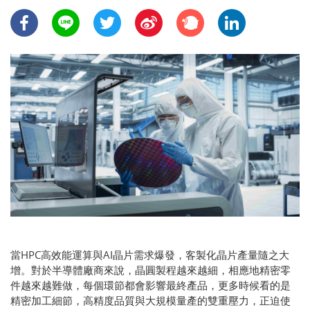
當HPC高效能運算與AI晶片需求爆發，客製化晶片產量隨之大
增。對於半導體廠商來說，晶圓製程越來越細，相應地精密零
件越來越難做，每個環節都會影響最終產品，更多時候看的是
精密加工細節，高精度品質與大規模量產的雙重壓力，正迫使