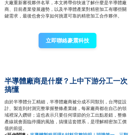
大廠重新審視夥伴名單，本文將帶你快速了解什麼是半導體廠
商、目前產業發展趨勢，以及半導體產業對精密加工有哪些關
鍵需求，最後也會分享如何挑選可靠的精密加工合作夥伴。
立即聯絡豪震科技
半導體廠商是什麼？上中下游分工一次
搞懂
由於半導體分工精細，半導體廠商被分成不同類別，台灣從設
計、製造到封測完整掌握整條產業鏈，每家廠商都在自己的領
域裡深入鑽研；這也表示只要任何環節的分工出點差錯，整條
產線就會面臨停擺的風險，搞懂這套體系，是理解精密加工價
值的前提。
<延伸閱讀：
半導體製程原理&材料完整說明｜認識第一、三類