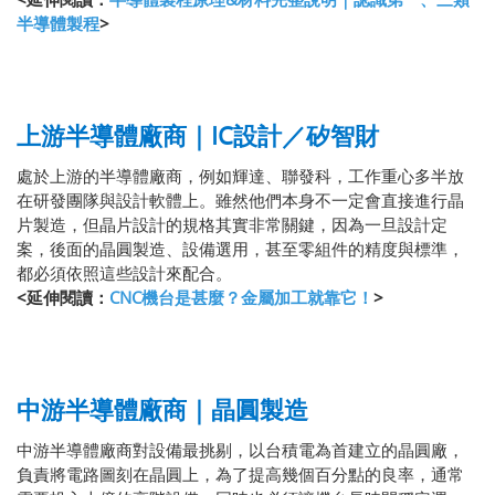
半導體製程
>
上游半導體廠商｜IC設計／矽智財
處於上游的半導體廠商，例如輝達、聯發科，工作重心多半放
在研發團隊與設計軟體上。雖然他們本身不一定會直接進行晶
片製造，但晶片設計的規格其實非常關鍵，因為一旦設計定
案，後面的晶圓製造、設備選用，甚至零組件的精度與標準，
都必須依照這些設計來配合。
<延伸閱讀：
CNC機台是甚麼？金屬加工就靠它！
>
中游半導體廠商｜晶圓製造
中游半導體廠商對設備最挑剔，以台積電為首建立的晶圓廠，
負責將電路圖刻在晶圓上，為了提高幾個百分點的良率，通常