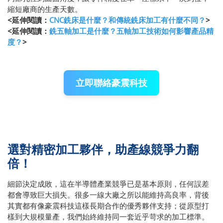
縮短廠商的生產天數。
<延伸閱讀：
CNC銑床是什麼？和傳統銑床加工有什麼不同？
>
<延伸閱讀：
銑五軸加工是什麼？五軸加工技術如何影響產品精
度？
>
立即聯絡豪震科技
選對精密加工夥伴，助產線競爭力翻
倍！
細節決定成敗，這在半導體產業競爭已是基本原則，任何誤差
都會導致巨大損失。很多一線大廠之所以能維持高良率，背後
其實都有像豪震科技這樣長期合作的優秀夥伴支持；從原型打
樣到大規模量產，我們始終維持同一套近乎苛求的加工標準。