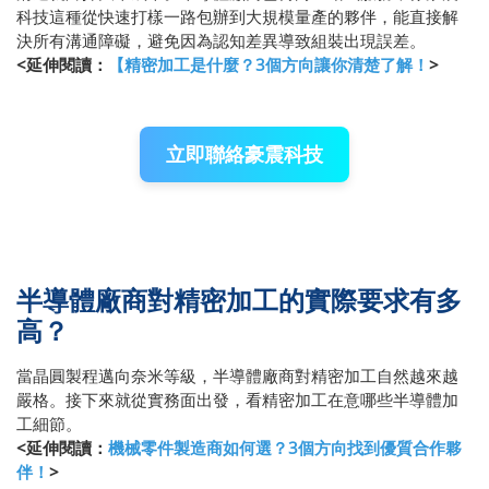
科技這種從快速打樣一路包辦到大規模量產的夥伴，能直接解
決所有溝通障礙，避免因為認知差異導致組裝出現誤差。
<延伸閱讀：
【精密加工是什麼？3個方向讓你清楚了解！
>
立即聯絡豪震科技
半導體廠商對精密加工的實際要求有多
高？
當晶圓製程邁向奈米等級，半導體廠商對精密加工自然越來越
嚴格。接下來就從實務面出發，看精密加工在意哪些半導體加
工細節。
<延伸閱讀：
機械零件製造商如何選？3個方向找到優質合作夥
伴！
>