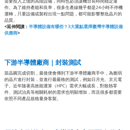
需要投入上億的高階設備，同時也必須讓機台長時間穩定運
作。為了維持產能和良率，很多生產線幾乎都是24小時不停機
運轉，只要設備或製程出現一點問題，都可能影響整批晶片的
品質。
<延伸閱讀：
半導體設備有哪些？3大重點選擇臺灣半導體設備
供應商
>
下游半導體廠商｜封裝測試
當晶圓完成切割，最後便會傳到下游半導體廠商手中，為脆弱
的晶片進行封裝，並進行最嚴格的測試，例如日月光、京元電
子。近年隨著高效能運算（HPC）需求大幅成長，對散熱零
件、測試治具等相關耗材的需求也明顯增加，而且很多都需要
依照不同產品規格量身客製。