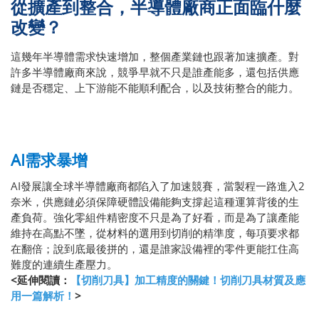
從擴產到整合，半導體廠商正面臨什麼
改變？
這幾年半導體需求快速增加，整個產業鏈也跟著加速擴產。對
許多半導體廠商來說，競爭早就不只是誰產能多，還包括供應
鏈是否穩定、上下游能不能順利配合，以及技術整合的能力。
AI需求暴增
AI發展讓全球半導體廠商都陷入了加速競賽，當製程一路進入2
奈米，供應鏈必須保障硬體設備能夠支撐起這種運算背後的生
產負荷。強化零組件精密度不只是為了好看，而是為了讓產能
維持在高點不墜，從材料的選用到切削的精準度，每項要求都
在翻倍；說到底最後拼的，還是誰家設備裡的零件更能扛住高
難度的連續生產壓力。
<延伸閱讀：
【切削刀具】加工精度的關鍵！切削刀具材質及應
用一篇解析！
>