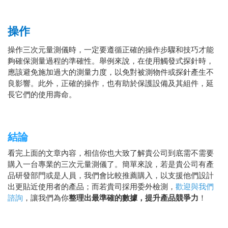
操作
操作三次元量測儀時，一定要遵循正確的操作步驟和技巧才能
夠確保測量過程的準確性。舉例來說，在使用觸發式探針時，
應該避免施加過大的測量力度，以免對被測物件或探針產生不
良影響。此外，正確的操作，也有助於保護設備及其組件，延
長它們的使用壽命。
結論
看完上面的文章內容，相信你也大致了解貴公司到底需不需要
購入一台專業的三次元量測儀了。簡單來說，若是貴公司有產
品研發部門或是人員，我們會比較推薦購入，以支援他們設計
出更貼近使用者的產品；而若貴司採用委外檢測，
歡迎與我們
諮詢
，讓我們為你
整理出最準確的數據，提升產品競爭力
！