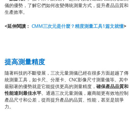
儀的優勢，了解它們如何改變傳統測量方式，提升產品品質和
生產效率。
<延伸閱讀：
CMM三次元是什麼？精度測量工具1篇文就懂
>
提高測量精度
隨著科技的不斷發展，三次元量測儀已經在很多方面超越了傳
統測量工具，如卡尺、分厘卡、CNC影像尺寸測量儀等。其中
最顯著的優勢就是它能提供更高的測量精度，
確保產品品質和
性能達到最佳水平
。通過三次元量測儀，廠商能更有效地控制
產品尺寸和公差，從而提升產品的品質、性能，甚至是競爭
力。