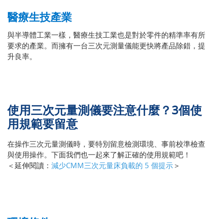
醫療生技產業
與半導體工業一樣，醫療生技工業也是對於零件的精準率有所
要求的產業。而擁有一台三次元測量儀能更快將產品除錯，提
升良率。
使用三次元量測儀要注意什麼？3個使
用規範要留意
在操作三次元量測儀時，要特別留意檢測環境、事前校準檢查
與使用操作。下面我們也一起來了解正確的使用規範吧！
＜延伸閱讀：
減少CMM三次元量床負載的 5 個提示
＞