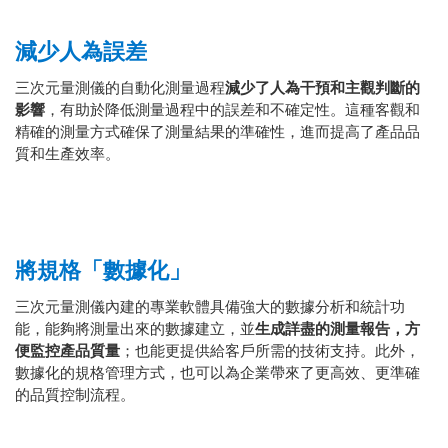
減少人為誤差
三次元量測儀的自動化測量過程
減少了人為干預和主觀判斷的
影響
，有助於降低測量過程中的誤差和不確定性。這種客觀和
精確的測量方式確保了測量結果的準確性，進而提高了產品品
質和生產效率。
將規格「數據化」
三次元量測儀內建的專業軟體具備強大的數據分析和統計功
能，能夠將測量出來的數據建立，並
生成詳盡的測量報告，方
便監控產品質量
；也能更提供給客戶所需的技術支持。此外，
數據化的規格管理方式，也可以為企業帶來了更高效、更準確
的品質控制流程。