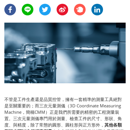
不管是工件生產還是品質控管，擁有一套精準的測量工具絕對
是至關重要的；而三次元量測儀（3D Coordinate Measuring
Machine，簡稱CMM）正是我們所需要的精密的工程測量裝
置。三次元量測儀專門用於測量、檢查工件的尺寸、形狀、角
度、與精度，除了常態的圓形、圓柱形與正方形外，
其他各類