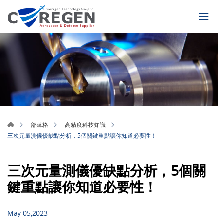
部落格
高精度科技知識
三次元量測儀優缺點分析，5個關鍵重點讓你知道必要性！
三次元量測儀優缺點分析，5個關
鍵重點讓你知道必要性！
May 05,2023