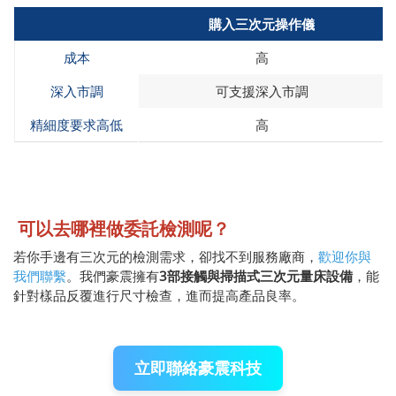
購入三次元操作儀
成本
高
深入市調
可支援深入市調
精細度要求高低
高
可以去哪裡做委託檢測呢？
若你手邊有三次元的檢測需求，卻找不到服務廠商，
歡迎你與
我們聯繫
。我們豪震擁有
3部接觸與掃描式三次元量床設備
，能
針對樣品反覆進行尺寸檢查，進而提高產品良率。
立即聯絡豪震科技