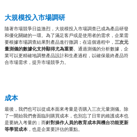
大規模投入市場調研
隨著市場競爭日益激烈，大規模投入市場調查已成為產品研發
和優化關鍵的一環。為了滿足客戶或是使用者的需求，企業需
要根據市場調查結果對產品進行微調；在這個過程中，
三次元
量測儀的數據化支持顯得尤為重要
。通過測儀的分析數據，企
業可以更精確地調整產品設計和生產過程，以確保最終產品符
合市場需求，提升市場競爭力。
成本
最後，我們也可以從成本面來考量是否購入三次元量測儀。除
了一開始我們會面臨到購買成本，也別忘了日常的維護成本也
是要納入考量的；而
針對操作人員的教育成本與機台功能更新
等學習成本
，也是企業要評估的重點。